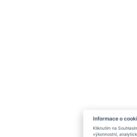
Informace o cook
Kliknutím na Souhlasí
výkonnostní, analytic