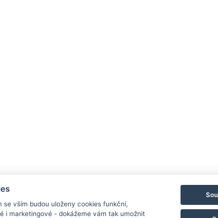
ies
Sou
m se vším budou uloženy cookies funkční,
ké i marketingové - dokážeme vám tak umožnit