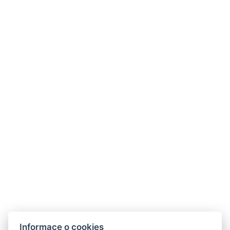
Pro milovníky historie
Informace o cookies
Zámek Hrádek